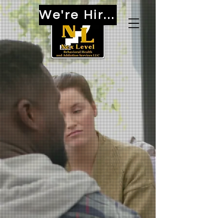
We're Hiring!